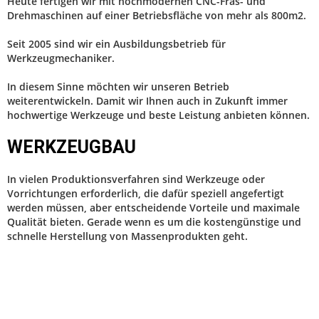
Heute fertigen wir mit hochmodernen CNC-Fräs- und
Drehmaschinen auf einer Betriebsfläche von mehr als 800m2.
Seit 2005 sind wir ein Ausbildungsbetrieb für
Werkzeugmechaniker.
In diesem Sinne möchten wir unseren Betrieb
weiterentwickeln. Damit wir Ihnen auch in Zukunft immer
hochwertige Werkzeuge und beste Leistung anbieten können.
WERKZEUGBAU
In vielen Produktionsverfahren sind Werkzeuge oder
Vorrichtungen erforderlich, die dafür speziell angefertigt
werden müssen, aber entscheidende Vorteile und maximale
Qualität bieten. Gerade wenn es um die kostengünstige und
schnelle Herstellung von Massenprodukten geht.