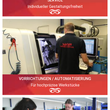
SERVICE
Individueller Gestaltungsfreiheit
VORRICHTUNGEN / AUTOMATISIERUNG
Für hochpräzise Werkstücke