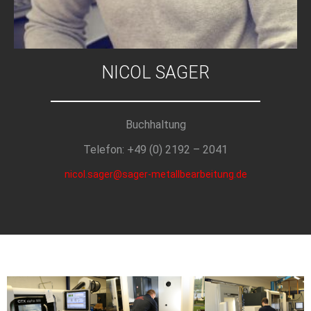
NICOL SAGER
Buchhaltung
Telefon: +49 (0) 2192 – 2041
nicol.sager@sager-metallbearbeitung.de