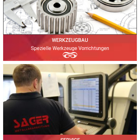
WERKZEUGBAU
Spezielle Werkzeuge Vorrichtungen